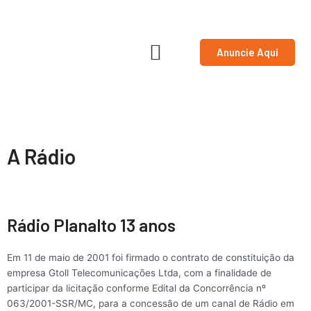
Ir
para
o
Anuncie Aqui
conteúdo
A Rádio
Rádio Planalto 13 anos
Em 11 de maio de 2001 foi firmado o contrato de constituição da
empresa Gtoll Telecomunicações Ltda, com a finalidade de
participar da licitação conforme Edital da Concorrência nº
063/2001-SSR/MC, para a concessão de um canal de Rádio em