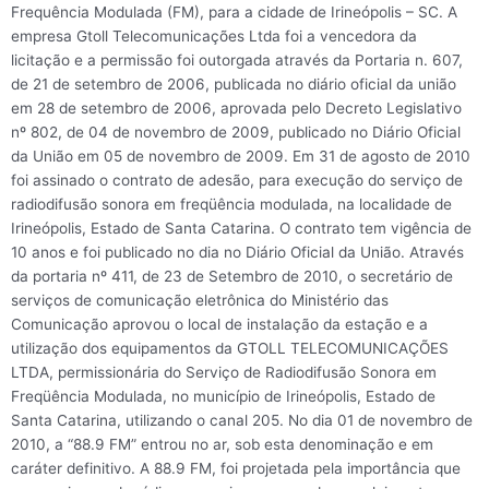
Frequência Modulada (FM), para a cidade de Irineópolis – SC. A
empresa Gtoll Telecomunicações Ltda foi a vencedora da
licitação e a permissão foi outorgada através da Portaria n. 607,
de 21 de setembro de 2006, publicada no diário oficial da união
em 28 de setembro de 2006, aprovada pelo Decreto Legislativo
nº 802, de 04 de novembro de 2009, publicado no Diário Oficial
da União em 05 de novembro de 2009. Em 31 de agosto de 2010
foi assinado o contrato de adesão, para execução do serviço de
radiodifusão sonora em freqüência modulada, na localidade de
Irineópolis, Estado de Santa Catarina. O contrato tem vigência de
10 anos e foi publicado no dia no Diário Oficial da União. Através
da portaria nº 411, de 23 de Setembro de 2010, o secretário de
serviços de comunicação eletrônica do Ministério das
Comunicação aprovou o local de instalação da estação e a
utilização dos equipamentos da GTOLL TELECOMUNICAÇÕES
LTDA, permissionária do Serviço de Radiodifusão Sonora em
Freqüência Modulada, no município de Irineópolis, Estado de
Santa Catarina, utilizando o canal 205. No dia 01 de novembro de
2010, a “88.9 FM” entrou no ar, sob esta denominação e em
caráter definitivo. A 88.9 FM, foi projetada pela importância que