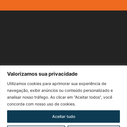
Valorizamos sua privacidade
Utilizamos cookies para aprimorar sua experiência de
navegação, exibir anúncios ou conteúdo personalizado e
analisar nosso tráfego. Ao clicar em “Aceitar todos”, você
concorda com nosso uso de cookies.
Abrir / Minimizar
Aceitar tudo