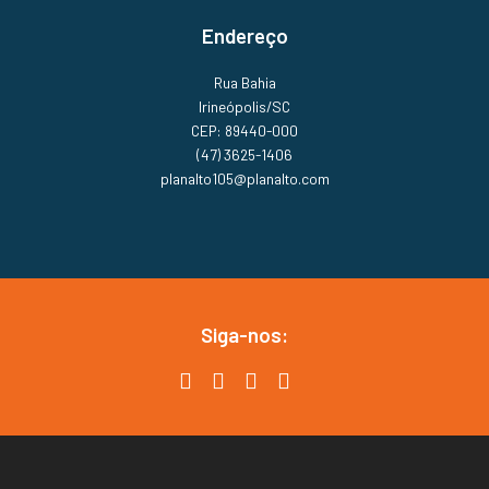
Endereço
Rua Bahia
Irineópolis/SC
CEP: 89440-000
(47) 3625-1406
planalto105@planalto.com
Siga-nos: