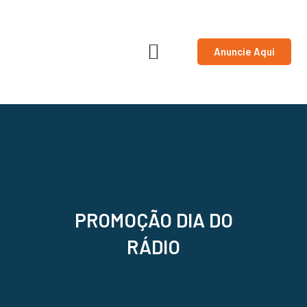
Ir
para
o
Anuncie Aqui
conteúdo
PROMOÇÃO DIA DO
RÁDIO